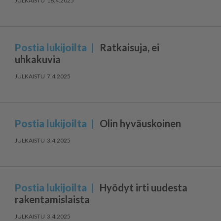
16.4.2025
Postia lukijoilta
Ratkaisuja, ei
uhkakuvia
7.4.2025
Postia lukijoilta
Olin hyväuskoinen
3.4.2025
Postia lukijoilta
Hyödyt irti uudesta
rakentamislaista
3.4.2025