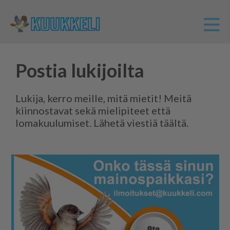
Postia lukijoilta
Lukija, kerro meille, mitä mietit! Meitä
kiinnostavat sekä mielipiteet että
lomakuulumiset. Lähetä viestiä täältä.