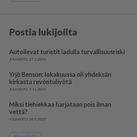
Postia lukijoilta
Autoilevat turistit ladulla turvallisuusriski
27.2.2026
Yrjö Benson: lokakuussa oli yhdeksän
kirkasta revontuliyötä
7.11.2025
Miksi tiehiekkaa harjataan pois ilman
vettä?
30.5.2025
Näytä lisää