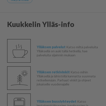
Kuukkelin Ylläs-info
Ylläksen palvelut
Katso miltä palveluita
Ylläksellä on auki tällä hetkellä, hae
palveluita sijainnin mukaan
Ylläksen retkivinkit
Katso mihin
Ylläksellä ja lähistöllä kannatta suunnata
retkeilemään. Parhaat vinkit ja ohjeet
jokaiselle vuodenajalle
Ylläksen bussiyhteydet
Katso
lentokenttäbussien, junabussien ja