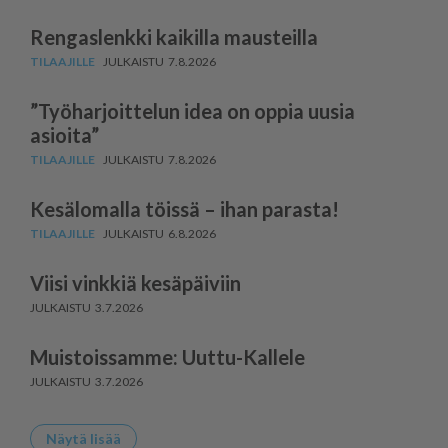
Rengaslenkki kaikilla mausteilla
7.8.2026
”Työharjoittelun idea on oppia uusia
asioita”
7.8.2026
Kesälomalla töissä – ihan parasta!
6.8.2026
Viisi vinkkiä kesäpäiviin
3.7.2026
Muistoissamme: Uuttu-Kallele
3.7.2026
Näytä lisää