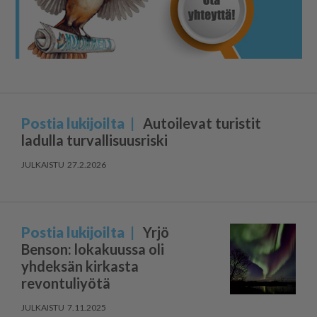
Postia lukijoilta
Autoilevat turistit
ladulla turvallisuusriski
27.2.2026
Postia lukijoilta
Yrjö
Benson: lokakuussa oli
yhdeksän kirkasta
revontuliyötä
7.11.2025