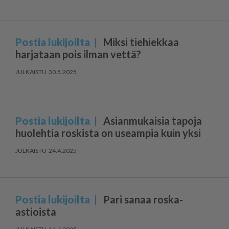
Postia lukijoilta
Miksi tiehiekkaa
harjataan pois ilman vettä?
30.5.2025
Postia lukijoilta
Asianmukaisia tapoja
huolehtia roskista on useampia kuin yksi
24.4.2025
Postia lukijoilta
Pari sanaa roska-
astioista