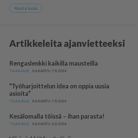
Näytä lisää
Artikkeleita ajanvietteeksi
Rengaslenkki kaikilla mausteilla
7.8.2026
”Työharjoittelun idea on oppia uusia
asioita”
7.8.2026
Kesälomalla töissä – ihan parasta!
6.8.2026