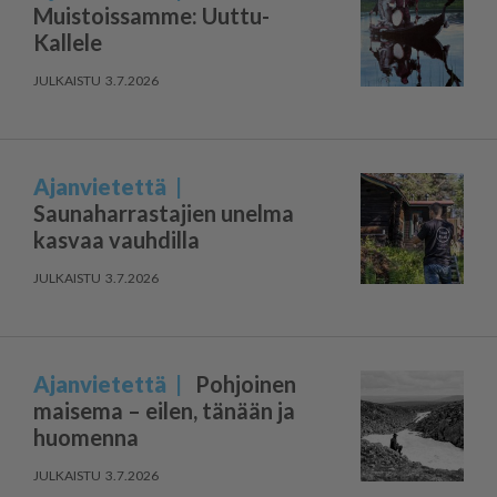
Muistoissamme: Uuttu-
Kallele
3.7.2026
Ajanvietettä
Saunaharrastajien unelma
kasvaa vauhdilla
3.7.2026
Ajanvietettä
Pohjoinen
maisema – eilen, tänään ja
huomenna
3.7.2026