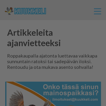
Artikkeleita
ajanvietteeksi
Roppakaupalla ajatonta luettavaa vaikkapa
sunnuntain ratoksi tai sadepäivän iloksi.
Rentoudu ja ota mukava asento sohvalla!