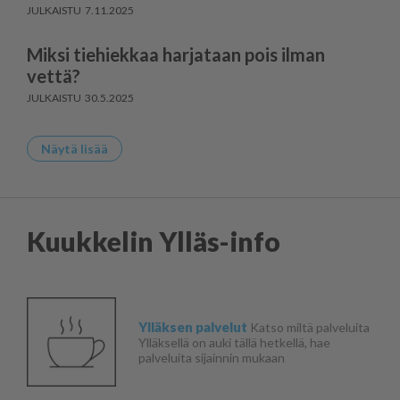
7.11.2025
Miksi tiehiekkaa harjataan pois ilman
vettä?
30.5.2025
Näytä lisää
Kuukkelin Ylläs-info
Ylläksen palvelut
Katso miltä palveluita
Ylläksellä on auki tällä hetkellä, hae
palveluita sijainnin mukaan