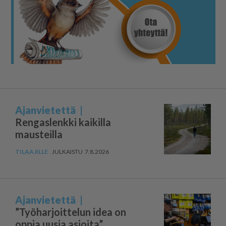
Ajanvietettä
Rengaslenkki kaikilla
mausteilla
7.8.2026
Ajanvietettä
”Työharjoittelun idea on
oppia uusia asioita”