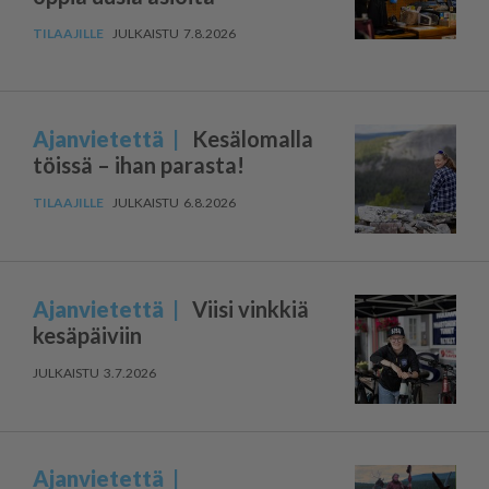
7.8.2026
Ajanvietettä
Kesälomalla
töissä – ihan parasta!
6.8.2026
Ajanvietettä
Viisi vinkkiä
kesäpäiviin
3.7.2026
Ajanvietettä