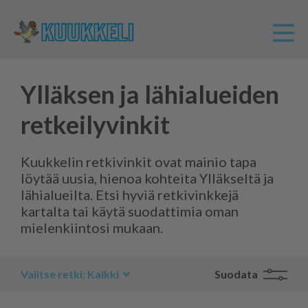
Ylläksen ja lähialueiden
retkeilyvinkit
Kuukkelin retkivinkit ovat mainio tapa
löytää uusia, hienoa kohteita Ylläkseltä ja
lähialueilta. Etsi hyviä retkivinkkejä
kartalta tai käytä suodattimia oman
mielenkiintosi mukaan.
Kaikki
Suodata