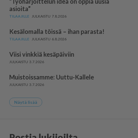
”Työharjoittelun idea on oppia uusia
asioita”
7.8.2026
Kesälomalla töissä – ihan parasta!
6.8.2026
Viisi vinkkiä kesäpäiviin
3.7.2026
Muistoissamme: Uuttu-Kallele
3.7.2026
Näytä lisää
Postia lukijoilta