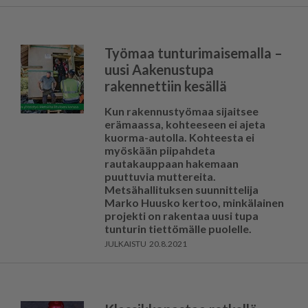
Työmaa tunturimaisemalla –
uusi Aakenustupa
rakennettiin kesällä
Kun rakennustyömaa sijaitsee
erämaassa, kohteeseen ei ajeta
kuorma-autolla. Kohteesta ei
myöskään piipahdeta
rautakauppaan hakemaan
puuttuvia muttereita.
Metsähallituksen suunnittelija
Marko Huusko kertoo, minkälainen
projekti on rakentaa uusi tupa
tunturin tiettömälle puolelle.
20.8.2021