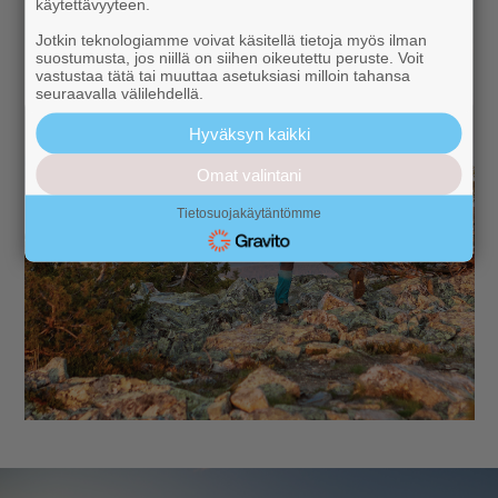
käytettävyyteen.
Jotkin teknologiamme voivat käsitellä tietoja myös ilman
suostumusta, jos niillä on siihen oikeutettu peruste. Voit
vastustaa tätä tai muuttaa asetuksiasi milloin tahansa
seuraavalla välilehdellä.
Hyväksyn kaikki
Omat valintani
Tietosuojakäytäntömme