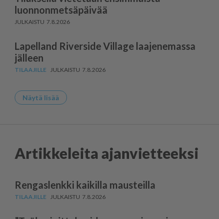
luonnonmetsäpäivää
7.8.2026
Lapelland Riverside Village laajenemassa
jälleen
7.8.2026
Näytä lisää
Artikkeleita ajanvietteeksi
Rengaslenkki kaikilla mausteilla
7.8.2026