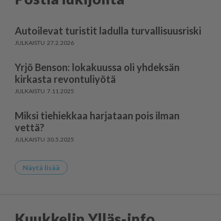
Autoilevat turistit ladulla turvallisuusriski
27.2.2026
Yrjö Benson: lokakuussa oli yhdeksän
kirkasta revontuliyötä
7.11.2025
Miksi tiehiekkaa harjataan pois ilman
vettä?
30.5.2025
Näytä lisää
Kuukkelin Ylläs-info