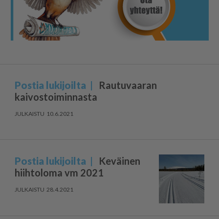
Postia lukijoilta
Rautuvaaran
kaivostoiminnasta
10.6.2021
Postia lukijoilta
Keväinen
hiihtoloma vm 2021
28.4.2021