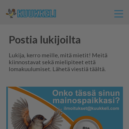
Postia lukijoilta
Lukija, kerro meille, mitä mietit! Meitä
kiinnostavat sekä mielipiteet että
lomakuulumiset. Lähetä viestiä täältä.