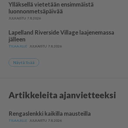
Ylläksellä vietetään ensimmäistä
luonnonmetsäpäivää
7.8.2026
Lapelland Riverside Village laajenemassa
jälleen
7.8.2026
Näytä lisää
Artikkeleita ajanvietteeksi
Rengaslenkki kaikilla mausteilla
7.8.2026