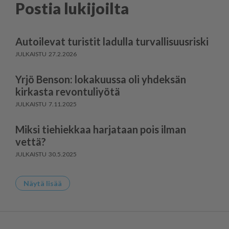
Postia lukijoilta
Autoilevat turistit ladulla turvallisuusriski
27.2.2026
Yrjö Benson: lokakuussa oli yhdeksän
kirkasta revontuliyötä
7.11.2025
Miksi tiehiekkaa harjataan pois ilman
vettä?
30.5.2025
Näytä lisää