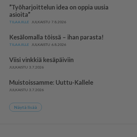
”Työharjoittelun idea on oppia uusia
asioita”
7.8.2026
Kesälomalla töissä – ihan parasta!
6.8.2026
Viisi vinkkiä kesäpäiviin
3.7.2026
Muistoissamme: Uuttu-Kallele
3.7.2026
Näytä lisää