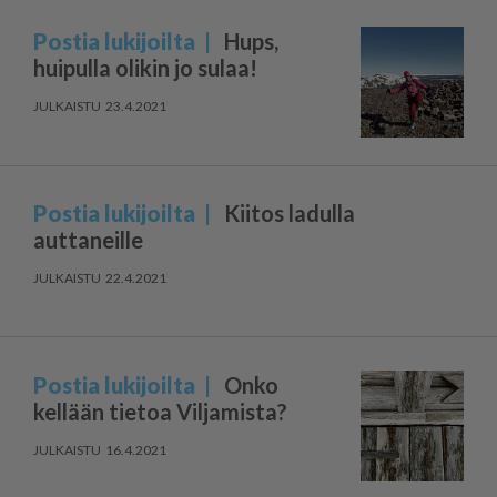
Postia lukijoilta
Hups,
huipulla olikin jo sulaa!
23.4.2021
Postia lukijoilta
Kiitos ladulla
auttaneille
22.4.2021
Postia lukijoilta
Onko
kellään tietoa Viljamista?
16.4.2021