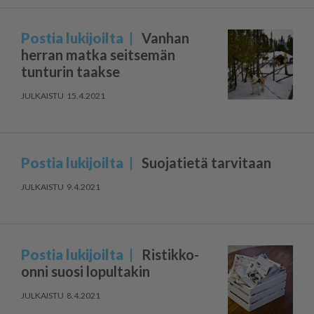
Postia lukijoilta
Vanhan
herran matka seitsemän
tunturin taakse
15.4.2021
Postia lukijoilta
Suojatietä tarvitaan
9.4.2021
Postia lukijoilta
Ristikko-
onni suosi lopultakin
8.4.2021