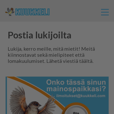
Postia lukijoilta
Lukija, kerro meille, mitä mietit! Meitä
kiinnostavat sekä mielipiteet että
lomakuulumiset. Lähetä viestiä täältä.