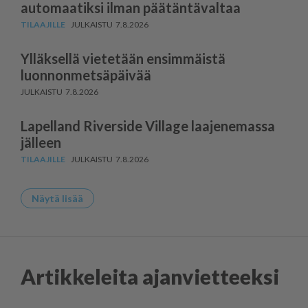
au­to­maatiksi ilman päätäntävaltaa
7.8.2026
Ylläksellä vietetään ensimmäistä
luonnonmetsäpäivää
7.8.2026
Lapelland Riverside Village laajenemassa
jälleen
7.8.2026
Näytä lisää
Artikkeleita ajanvietteeksi