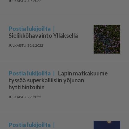
4.7.2022
Postia lukijoilta
Sielikköhavainto Ylläksellä
30.6.2022
Postia lukijoilta
Lapin matkakuume
tyssää superkalliisiin yöjunan
hyttihintoihin
9.6.2022
Postia lukijoilta