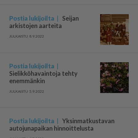
Postia lukijoilta
Seijan
arkistojen aarteita
8.9.2022
Postia lukijoilta
Sielikköhavaintoja tehty
enemmänkin
5.9.2022
Postia lukijoilta
Yksinmatkustavan
autojunapaikan hinnoittelusta