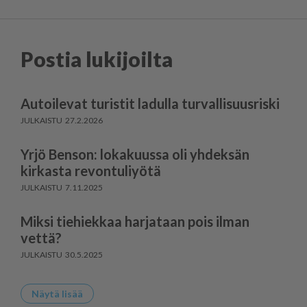
Postia lukijoilta
Autoilevat turistit ladulla turvallisuusriski
27.2.2026
Yrjö Benson: lokakuussa oli yhdeksän
kirkasta revontuliyötä
7.11.2025
Miksi tiehiekkaa harjataan pois ilman
vettä?
30.5.2025
Näytä lisää