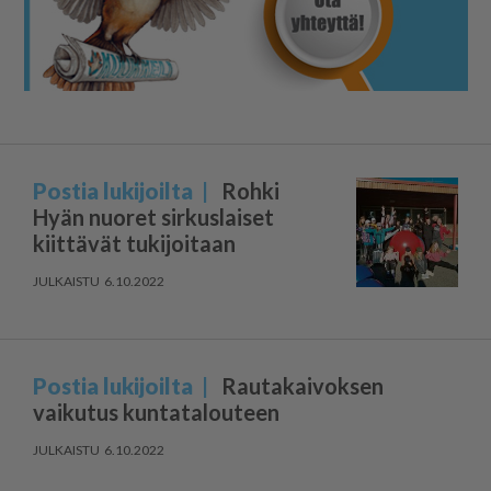
Postia lukijoilta
Rohki
Hyän nuoret sirkuslaiset
kiittävät tukijoitaan
6.10.2022
Postia lukijoilta
Rautakaivoksen
vaikutus kuntatalouteen
6.10.2022