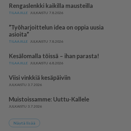
Rengaslenkki kaikilla mausteilla
7.8.2026
”Työharjoittelun idea on oppia uusia
asioita”
7.8.2026
Kesälomalla töissä – ihan parasta!
6.8.2026
Viisi vinkkiä kesäpäiviin
3.7.2026
Muistoissamme: Uuttu-Kallele
3.7.2026
Näytä lisää