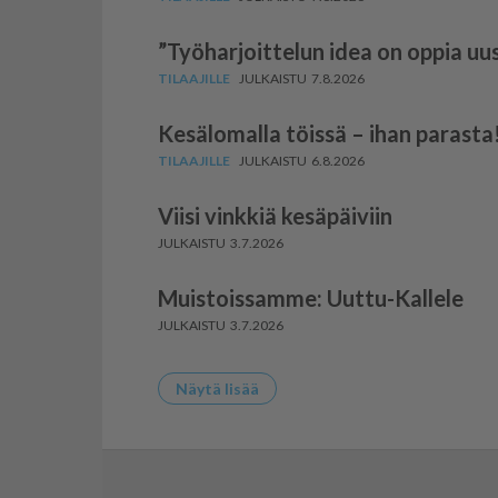
”Työharjoittelun idea on oppia uus
7.8.2026
Kesälomalla töissä – ihan parasta
6.8.2026
Viisi vinkkiä kesäpäiviin
3.7.2026
Muistoissamme: Uuttu-Kallele
3.7.2026
Näytä lisää