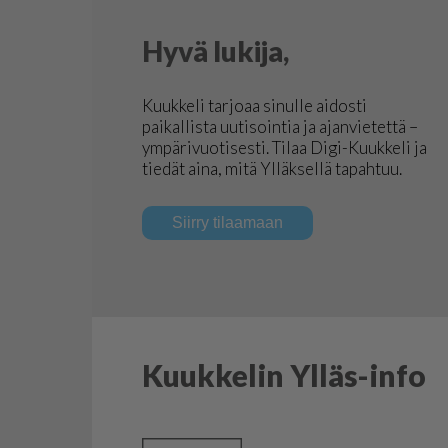
Hyvä lukija,
Kuukkeli tarjoaa sinulle aidosti
paikallista uutisointia ja ajanvietettä –
ympärivuotisesti. Tilaa Digi-Kuukkeli ja
tiedät aina, mitä Ylläksellä tapahtuu.
Siirry tilaamaan
Kuukkelin Ylläs-info