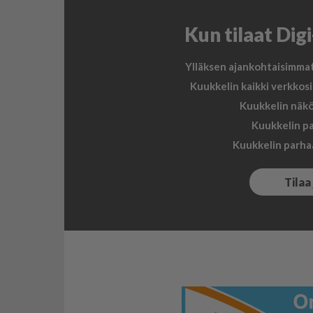
Kun tilaat Dig
Ylläksen ajankohtaisimmat 
Kuukkelin kaikki verkkosi
Kuukkelin näköi
Kuukkelin pa
Kuukkelin parha
Tilaa