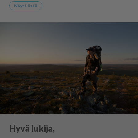
Näytä lisää
Hyvä lukija,