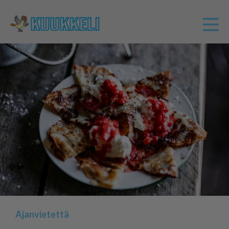
Ajanvietettä