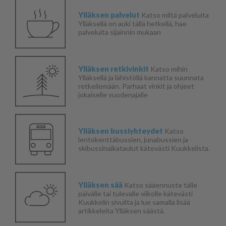
Ylläksen palvelut
Katso miltä palveluita
Ylläksellä on auki tällä hetkellä, hae
palveluita sijainnin mukaan
Ylläksen retkivinkit
Katso mihin
Ylläksellä ja lähistöllä kannatta suunnata
retkeilemään. Parhaat vinkit ja ohjeet
jokaiselle vuodenajalle
Ylläksen bussiyhteydet
Katso
lentokenttäbussien, junabussien ja
skibussinaikataulut kätevästi Kuukkelista.
Ylläksen sää
Katso sääennuste tälle
päivälle tai tulevalle viikolle kätevästi
Kuukkelin sivuilta ja lue samalla lisää
artikkeleita Ylläksen säästä.