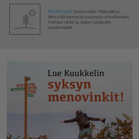
Retkivinkit
Katso mihin Ylläksellä ja
lähistöllä kannatta suunnata retkeilemään.
Parhaat vinkit ja ohjeet jokaiselle
vuodenajalle