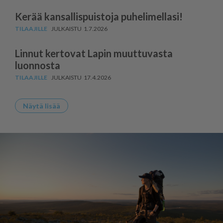
Kerää kansallispuistoja puhelimellasi!
1.7.2026
Linnut kertovat Lapin muuttuvasta
luonnosta
17.4.2026
Näytä lisää