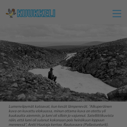
Lumenviipymät katoavat, kun kesät lämpenevät. ”Alkuperäinen
kuva on kuvattu elokuussa, minun ottama kuva on otettu yli
kuukautta aiemmin, ja lumi oli silloin jo vajunnut. Satelliittikuvista
näin, että lumi oli sulanut kokonaan pois heinäkuun loppuun
mennessä”, Antti Haataja kertoo. Rautuvaara (Pallastunturit).