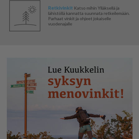
Retkivinkit
Katso mihin Ylläksellä ja
lähistöllä kannatta suunnata retkeilemään.
Parhaat vinkit ja ohjeet jokaiselle
vuodenajalle