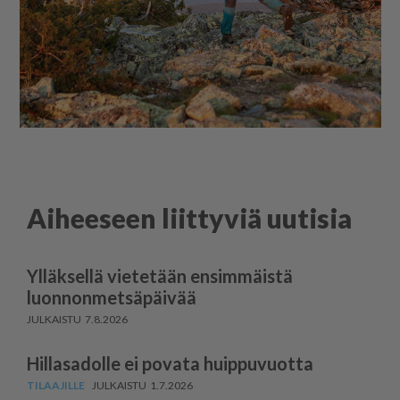
Aiheeseen liittyviä uutisia
Ylläksellä vietetään ensimmäistä
luonnonmetsäpäivää
7.8.2026
Hillasadolle ei povata huippuvuotta
1.7.2026