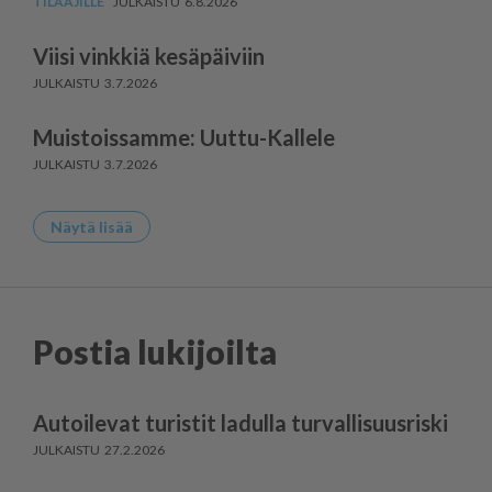
6.8.2026
Viisi vinkkiä kesäpäiviin
3.7.2026
Muistoissamme: Uuttu-Kallele
3.7.2026
Näytä lisää
Postia lukijoilta
Autoilevat turistit ladulla turvallisuusriski
27.2.2026