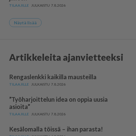
7.8.2026
Näytä lisää
Artikkeleita ajanvietteeksi
Rengaslenkki kaikilla mausteilla
7.8.2026
”Työharjoittelun idea on oppia uusia
asioita”
7.8.2026
Kesälomalla töissä – ihan parasta!