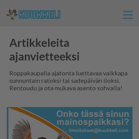
Artikkeleita
ajanvietteeksi
Roppakaupalla ajatonta luettavaa vaikkapa
sunnuntain ratoksi tai sadepäivän iloksi.
Rentoudu ja ota mukava asento sohvalla!