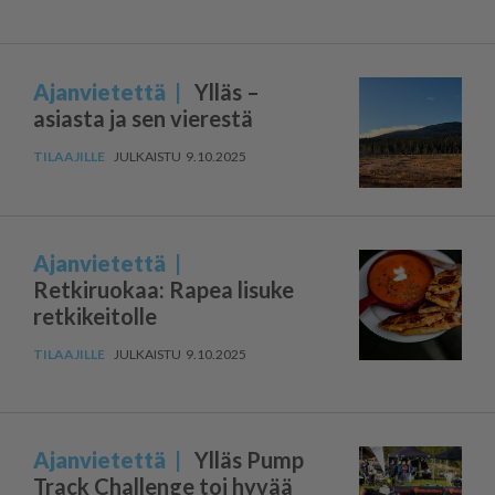
Ajanvietettä
Ylläs –
asiasta ja sen vierestä
9.10.2025
Ajanvietettä
Retkiruokaa: Rapea lisuke
retkikeitolle
9.10.2025
Ajanvietettä
Ylläs Pump
Track Challenge toi hyvää