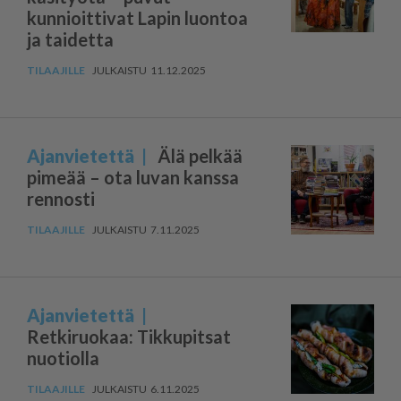
kunnioittivat Lapin luontoa
ja taidetta
11.12.2025
Ajanvietettä
Älä pelkää
pimeää – ota luvan kanssa
rennosti
7.11.2025
Ajanvietettä
Retkiruokaa: Tikkupitsat
nuotiolla
6.11.2025