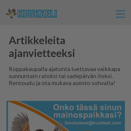
Artikkeleita
ajanvietteeksi
Roppakaupalla ajatonta luettavaa vaikkapa
sunnuntain ratoksi tai sadepäivän iloksi.
Rentoudu ja ota mukava asento sohvalla!