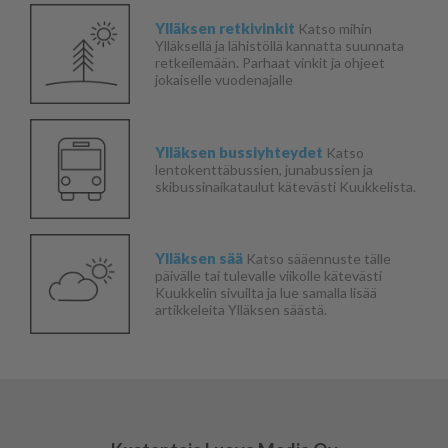
Ylläksen retkivinkit
Katso mihin
Ylläksellä ja lähistöllä kannatta suunnata
retkeilemään. Parhaat vinkit ja ohjeet
jokaiselle vuodenajalle
Ylläksen bussiyhteydet
Katso
lentokenttäbussien, junabussien ja
skibussinaikataulut kätevästi Kuukkelista.
Ylläksen sää
Katso sääennuste tälle
päivälle tai tulevalle viikolle kätevästi
Kuukkelin sivuilta ja lue samalla lisää
artikkeleita Ylläksen säästä.