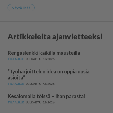
Näytä lisää
Artikkeleita ajanvietteeksi
Rengaslenkki kaikilla mausteilla
7.8.2026
”Työharjoittelun idea on oppia uusia
asioita”
7.8.2026
Kesälomalla töissä – ihan parasta!
6.8.2026