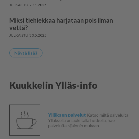
7.11.2025
Miksi tiehiekkaa harjataan pois ilman
vettä?
30.5.2025
Näytä lisää
Kuukkelin Ylläs-info
Ylläksen palvelut
Katso miltä palveluita
Ylläksellä on auki tällä hetkellä, hae
palveluita sijainnin mukaan