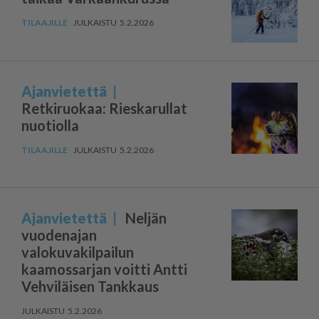
5.2.2026
Ajanvietettä
Retkiruokaa: Rieskarullat
nuotiolla
5.2.2026
Ajanvietettä
Neljän
vuodenajan
valokuvakilpailun
kaamossarjan voitti Antti
Vehviläisen Tankkaus
5.2.2026