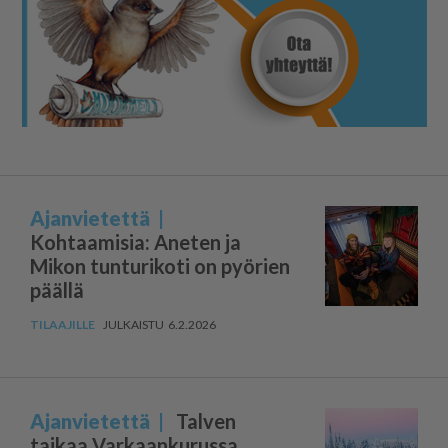
Ajanvietettä
Kohtaamisia: Aneten ja
Mikon tunturikoti on pyörien
päällä
6.2.2026
Ajanvietettä
Talven
taikaa Varkaankurussa