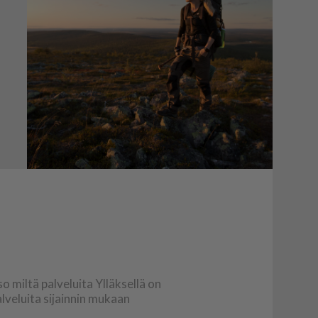
o miltä palveluita Ylläksellä on
palveluita sijainnin mukaan