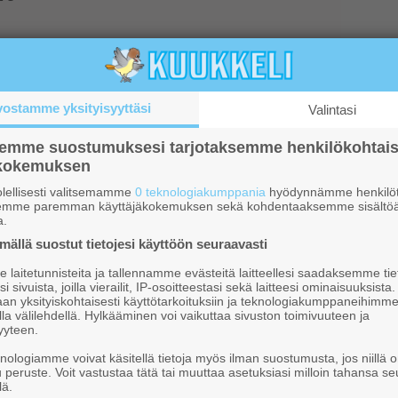
 Ylläksellä ja lähistöllä
ilemään. Parhaat vinkit ja
ajalle
vostamme yksityisyyttäsi
Valintasi
semme suostumuksesi tarjotaksemme henkilökohtai
ökokemuksen
lellisesti valitsemamme
0 teknologiakumppania
hyödynnämme henkilöt
semme paremman käyttäjäkokemuksen sekä kohdentaaksemme sisältöä
tisia
a.
ällä suostut tietojesi käyttöön seuraavasti
laitetunnisteita ja tallennamme evästeitä laitteellesi saadaksemme tie
een kolarilaisten näkemyksiä
i sivuista, joilla vierailit, IP-osoitteestasi sekä laitteesi ominaisuuksista
an yksityiskohtaisesti käyttötarkoituksiin ja teknologiakumppaneihimm
la välilehdellä. Hylkääminen voi vaikuttaa sivuston toimivuuteen ja
yyteen.
knologiamme voivat käsitellä tietoja myös ilman suostumusta, jos niillä o
me vuonna lähes 33 miljoonaa euroa –
u peruste. Voit vastustaa tätä tai muuttaa asetuksiasi milloin tahansa se
lä.
uron verotulot