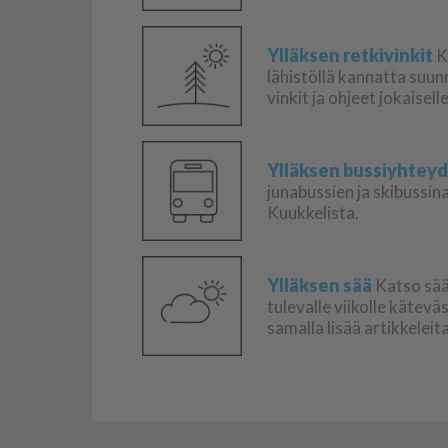
Ylläksen retkivinkit
K
lähistöllä kannatta suu
vinkit ja ohjeet jokaisel
Ylläksen bussiyhtey
junabussien ja skibussin
Kuukkelista.
Ylläksen sää
Katso sääe
tulevalle viikolle käteväs
samalla lisää artikkeleit