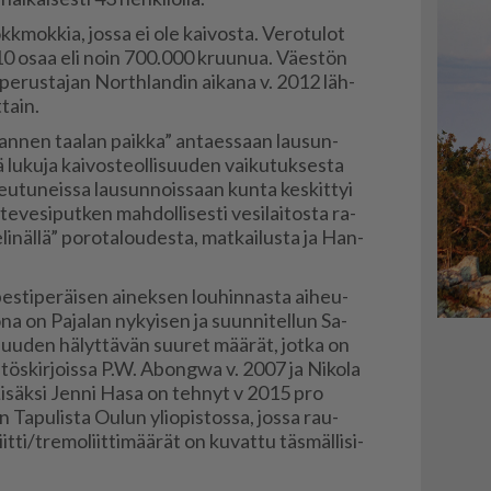
k­k­mok­kia, jos­sa ei ole kai­vos­ta. Ve­ro­tu­lot
n 1/10 osaa eli noin 700.000 kruu­nua. Vä­es­tön
pe­rus­ta­jan North­lan­din ai­ka­na v. 2012 läh­
­tain.
”tu­han­nen taa­lan paik­ka” an­ta­es­saan lau­sun­
 lu­ku­ja kai­vos­te­ol­li­suu­den vai­ku­tuk­ses­ta
teu­tu­neis­sa lau­sun­nois­saan kun­ta kes­kit­tyi
te­ve­si­put­ken mah­dol­li­ses­ti ve­si­lai­tos­ta ra­
e­li­näl­lä” po­ro­ta­lou­des­ta, mat­kai­lus­ta ja Han­
es­ti­pe­räi­sen ai­nek­sen lou­hin­nas­ta ai­heu­
o­na on Pa­ja­lan ny­kyi­sen ja suun­ni­tel­lun Sa­
oi­suu­den hä­lyt­tä­vän suu­ret mää­rät, jot­ka on
i­tös­kir­jois­sa P.W. Abong­wa v. 2007 ja Ni­ko­la
 Li­säk­si Jen­ni Hasa on teh­nyt v 2015 pro
 Ta­pu­lis­ta Ou­lun yli­o­pis­tos­sa, jos­sa rau­
iit­ti/tre­mo­liit­ti­mää­rät on ku­vat­tu täs­mäl­li­si­