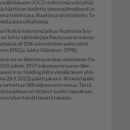
­re­ä­ki­vi­a­lu­een IOCG-esiin­ty­miä voi­si pi­tää
ja käyt­tö on kiel­let­ty yleis­maa­il­mal­li­ses­ti jo
e­na toi­min­ta­na. Ruot­sis­sa on kir­joi­tel­tu Ta­
mis­ta as­bes­ti­hai­tois­ta.
a­ri/kul­ta) esiin­ty­mä jat­kuu Ruot­sis­ta Suo­
 on teh­ty väi­tös­kir­jo­ja Rau­tu­vaa­ran kai­vos­
n­lai­sia yli 10% as­bes­ti­mi­ne­raa­lien pi­toi­
l­tu­nen1982 ja Juk­ka Vää­nä­nen 1998).
lok­ses­ta on lii­ke­mies­po­ru­kan omis­ta­man Pa­
a 2020, jol­loin 1957 mil­joo­nan kruu­nun lii­ke­
Kau­nis Iron Hol­ding AB:n yli­mää­räi­nen yh­ti­
ma 28.9.2021) päät­ti ja­kaa n. 40 omis­ta­jal­le
 tar­koit­taa 588 mil­joo­naa kruu­nua. Täs­sä
ön­suo­je­luun ei riit­tä­nyt tus­kin ro­po­a­kaan,
sen­sa ly­hen­tä­mät­tö­mä­nä ta­kai­sin.