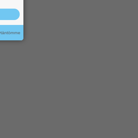
äytäntömme