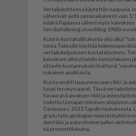
Ver­tai­lu­koh­tee­na käy­tet­tiin naa­pu­ria Jo
vä­he­ni­vät siel­lä sa­ma­nai­kai­ses­ti vai
mää­rä Pa­ja­las­sa vä­he­ni myös kai­vok­sen 
tien (be­folk­ning ut­veck­ling 1968) vuo­sit
Ko­la­rin kun­ta­hal­li­tuk­sel­la oli­si ol­lut 
ton­sa Tu­ke­sil­le käyt­tää ko­ke­mus­pe­räi­siä
ver­tai­lu­kel­poi­seen kun­ta­ta­lou­teen. To­
kai­vok­sen ai­heut­ta­miin tun­tu­ri­a­lu­een jä­
sit­ta­viin kus­tan­nuk­siin li­sät­ty­nä ”sa­na­h
nu­kai­sen asuk­kais­ta.
Kun­ta unoh­ti lau­sun­nos­saan rik­ki- ja as­b
tu­vat ter­veys­vaa­rat. Täs­sä ver­tai­lu­tie­t
ha­vaa­ran kai­vok­sen rik­ki ja as­bes­ti­pi­t
to­det­tu Uu­ma­jan tek­ni­sen yli­o­pis­ton vä
De­ni­so­va v. 2013 Ta­pu­lin lou­hok­ses­ta.
gradu työn ge­o­lo­gi­an mais­te­ri­tut­kin­toon
dan/ri­kin ja as­bes­ti­mi­ne­raa­lien ak­ti­ni­no­l
nä pro­sent­ti­lu­kui­na.