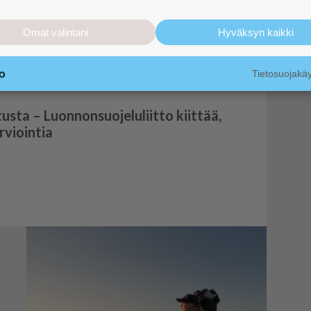
Omat valintani
Hyväksyn kaikki
isen kaivoshankkeen Natura-
Tietosuojak
ta – Luonnon­suo­je­lu­liitto kiittää,
­vi­ointia