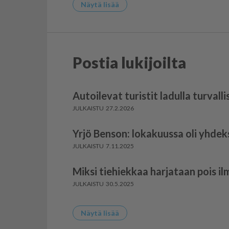
Näytä lisää
Postia lukijoilta
Autoilevat turistit ladulla turvalli
27.2.2026
Yrjö Benson: lokakuussa oli yhdek
7.11.2025
Miksi tiehiekkaa harjataan pois i
30.5.2025
Näytä lisää