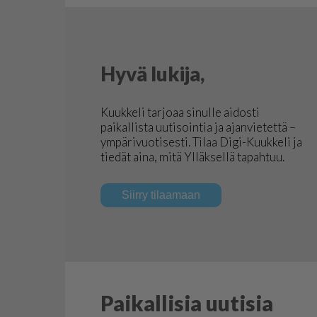
Hyvä lukija,
Kuukkeli tarjoaa sinulle aidosti
paikallista uutisointia ja ajanvietettä –
ympärivuotisesti. Tilaa Digi-Kuukkeli ja
tiedät aina, mitä Ylläksellä tapahtuu.
Siirry tilaamaan
Paikallisia uutisia