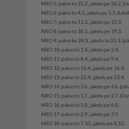
NRO 5: pai­no to 25.2., ja­ke­lu pe 26.2. (tal­v
NRO 6: pai­no to 4.3., ja­ke­lu pe 5.3. (tal­vi­l
NRO 7: pai­no to 11.3., ja­ke­lu pe 12.3.
NRO 8: pai­no to 18.3., ja­ke­lu pe 19.3.
NRO 9: pai­no ke 24.3., ja­ke­lu to 25.3. (pää
NRO 10: pai­no to 1.4., ja­ke­lu pe 2.4.
NRO 11: pai­no to 8.4., ja­ke­lu pe 9.4.
NRO 12: pai­no to 15.4., ja­ke­lu pe 16.4.
NRO 13: pai­no to 22.4., ja­ke­lu pe 23.4.
NRO 14: pai­no to 3.6., ja­ke­lu pe 4.6. (ju­
NRO 15: pai­no to 1.7., ja­ke­lu pe 2.7. (
NRO 16: pai­no to 5.8., ja­ke­lu pe 6.8.
NRO 17: pai­no to 2.9., ja­ke­lu pe 3.9.
NRO 18: pai­no to 7.10., ja­ke­lu pe 8.10.