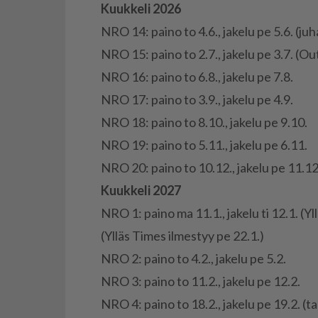
Kuuk­ke­li 2026
NRO 14: pai­no to 4.6., ja­ke­lu pe 5.6. (ju­
NRO 15: pai­no to 2.7., ja­ke­lu pe 3.7. (
NRO 16: pai­no to 6.8., ja­ke­lu pe 7.8.
NRO 17: pai­no to 3.9., ja­ke­lu pe 4.9.
NRO 18: pai­no to 8.10., ja­ke­lu pe 9.10.
NRO 19: pai­no to 5.11., ja­ke­lu pe 6.11.
NRO 20: pai­no to 10.12., ja­ke­lu pe 11.12
Kuuk­ke­li 2027
NRO 1: pai­no ma 11.1., ja­ke­lu ti 12.1. (Yl
(Yl­läs Ti­mes il­mes­tyy pe 22.1.)
NRO 2: pai­no to 4.2., ja­ke­lu pe 5.2.
NRO 3: pai­no to 11.2., ja­ke­lu pe 12.2.
NRO 4: pai­no to 18.2., ja­ke­lu pe 19.2. (tal­v