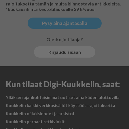
rajoituksetta tämän ja muita kiinnostavia artikkeleita.
*kuukausihinta kestotilaukselle 39 €/vuosi
Pysy aina ajantasalla
Oletko jo tilaaja?
Kirjaudu sisään
Kun tilaat Digi-Kuukkelin, saat:
Ylläksen ajankohtaisimmat uutiset aina käden ulottuvilla
Kuukkelin kaikki verkkosisällöt käyttöösi rajoituksetta
Kuukkelin näköislehdet ja arkistot
Kuukkelin parhaat retkivinkit