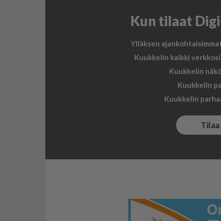
Kun tilaat Dig
Ylläksen ajankohtaisimmat 
Kuukkelin kaikki verkkosi
Kuukkelin näköi
Kuukkelin pa
Kuukkelin parha
Tilaa