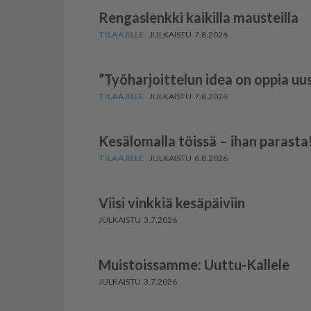
Rengaslenkki kaikilla mausteilla
7.8.2026
”Työharjoittelun idea on oppia uus
7.8.2026
Kesälomalla töissä – ihan parasta
6.8.2026
Viisi vinkkiä kesäpäiviin
3.7.2026
Muistoissamme: Uuttu-Kallele
3.7.2026