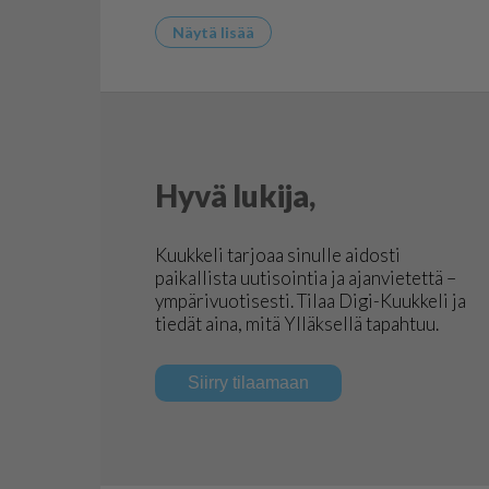
Näytä lisää
Hyvä lukija,
Kuukkeli tarjoaa sinulle aidosti
paikallista uutisointia ja ajanvietettä –
ympärivuotisesti. Tilaa Digi-Kuukkeli ja
tiedät aina, mitä Ylläksellä tapahtuu.
Siirry tilaamaan