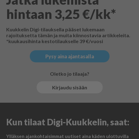
hintaan 3,25 €/kk*
Kuukkelin Digi-tilauksella pääset lukemaan
rajoituksetta tämän ja muita kiinnostavia artikkeleita.
*kuukausihinta kestotilaukselle 39 €/vuosi
Pysy aina ajantasalla
Oletko jo tilaaja?
Kirjaudu sisään
Kun tilaat Digi-Kuukkelin, saat:
Ylläksen ajankohtaisimmat uutiset aina käden ulottuvilla