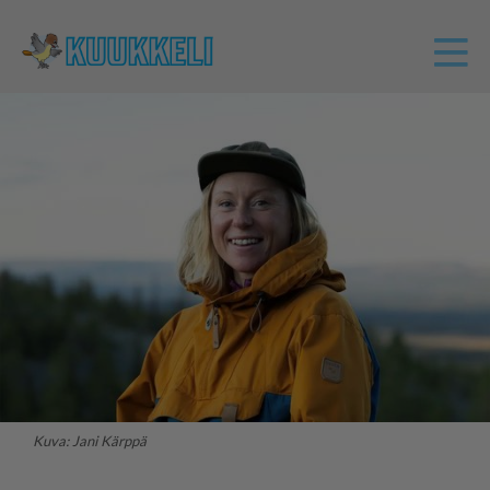
Kuva: Jani Kärppä