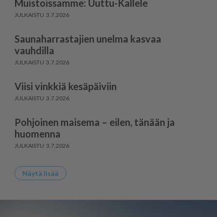
Muistoissamme: Uuttu-Kallele
3.7.2026
Saunaharrastajien unelma kasvaa
vauhdilla
3.7.2026
Viisi vinkkiä kesäpäiviin
3.7.2026
Pohjoinen maisema – eilen, tänään ja
huomenna
3.7.2026
Näytä lisää