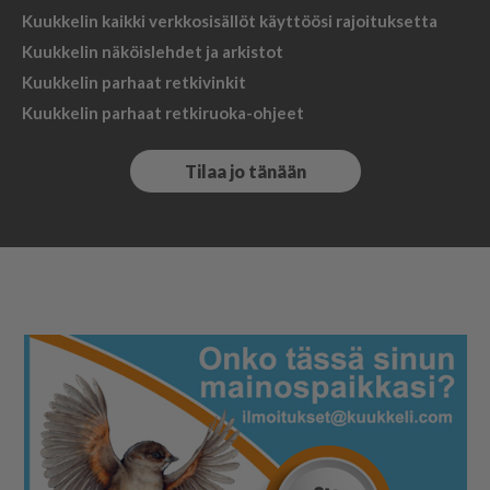
Kuukkelin kaikki verkkosisällöt käyttöösi rajoituksetta
Kuukkelin näköislehdet ja arkistot
Kuukkelin parhaat retkivinkit
Kuukkelin parhaat retkiruoka-ohjeet
Tilaa jo tänään