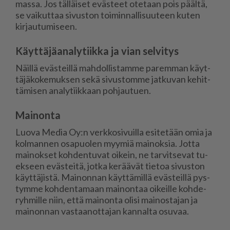
mas­sa. Jos täl­läi­set eväs­teet ote­taan pois pääl­tä,
se vai­kut­taa si­vus­ton toi­min­nal­li­suu­teen ku­ten
kir­jau­tu­mi­seen.
Käyttä­jä­a­na­ly­tiikka ja vian selvitys
Näil­lä eväs­teil­lä mah­dol­lis­tam­me pa­rem­man käyt­
tä­jä­ko­ke­muk­sen sekä si­vus­tom­me jat­ku­van ke­hit­
tä­mi­sen ana­ly­tiik­kaan poh­jau­tu­en.
Mainonta
Luo­va Me­dia Oy:n verk­ko­si­vuil­la esi­te­tään omia ja
kol­man­nen osa­puo­len myy­miä mai­nok­sia. Jot­ta
mai­nok­set koh­den­tu­vat oi­kein, ne tar­vit­se­vat tu­
ek­seen eväs­tei­tä, jot­ka ke­rää­vät tie­toa si­vus­ton
käyt­tä­jis­tä. Mai­non­nan käyt­tä­mil­lä eväs­teil­lä pys­
tym­me koh­den­ta­maan mai­non­taa oi­keil­le koh­de­
ryh­mil­le niin, et­tä mai­non­ta oli­si mai­nos­ta­jan ja
mai­non­nan vas­taa­not­ta­jan kan­nal­ta osu­vaa.