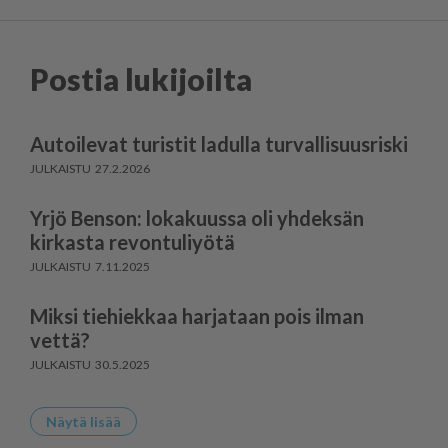
Postia lukijoilta
Autoilevat turistit ladulla turvallisuusriski
27.2.2026
Yrjö Benson: lokakuussa oli yhdeksän
kirkasta revontuliyötä
7.11.2025
Miksi tiehiekkaa harjataan pois ilman
vettä?
30.5.2025
Näytä lisää