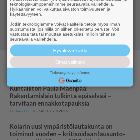
Kuukkeli tarjoaa sinulle aidosti paikallista uutisointia
teknologiakumppaneihimme seuraavalla välilehdellä.
ja ajanvietettä – ympärivuotisesti. Tilaa Digi-Kuukkeli
Hylkääminen voi vaikuttaa sivuston toimivuuteen ja
käytettävyyteen.
ja tiedät aina, mitä Ylläksellä tapahtuu.
Jotkin teknologiamme voivat käsitellä tietoja myös ilman
suostumusta, jos niillä on siihen oikeutettu peruste. Voit
Siirry tilaamaan
vastustaa tätä tai muuttaa asetuksiasi milloin tahansa
seuraavalla välilehdellä.
Hyväksyn kaikki
Omat valintani
Paikallisia uutisia
Tietosuojakäytäntömme
Kuntaliiton Paula Mäenpää:
Rakentamislain tulkinta epäselvää –
tarvitaan ennakkotapauksia
7.8.2026
Kolarin uusi ympäris­tö­lau­takunta on
toiminut vuoden – kritisoidaan lausun­to­