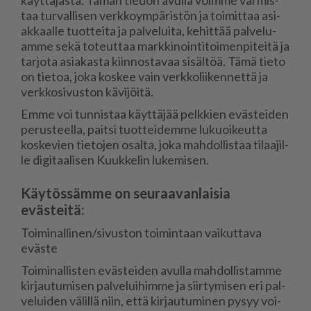
käyt­tä­jäs­tä. Tä­män tie­don avul­la voim­me var­mis­
taa tur­val­li­sen verk­ko­ym­pä­ris­tön ja toi­mit­taa asi­
ak­kaal­le tuot­tei­ta ja pal­ve­lui­ta, ke­hit­tää pal­ve­lu­
am­me sekä to­teut­taa mark­ki­noin­ti­toi­men­pi­tei­tä ja
tar­jo­ta asi­a­kas­ta kiin­nos­ta­vaa si­säl­töä. Tämä tie­to
on tie­toa, joka kos­kee vain verk­ko­lii­ken­net­tä ja
verk­ko­si­vus­ton kä­vi­jöi­tä.
Em­me voi tun­nis­taa käyt­tä­jää pelk­kien eväs­tei­den
pe­rus­teel­la, pait­si tuot­tei­dem­me lu­kuo­i­keut­ta
kos­ke­vien tie­to­jen osal­ta, joka mah­dol­lis­taa ti­laa­jil­
le di­gi­taa­li­sen Kuuk­ke­lin lu­ke­mi­sen.
Käytössämme on seuraavanlaisia
evästeitä:
Toi­mi­nal­li­nen/si­vus­ton toi­min­taan vai­kut­ta­va
eväs­te
Toi­mi­nal­lis­ten eväs­tei­den avul­la mah­dol­lis­tam­me
kir­jau­tu­mi­sen pal­ve­lui­him­me ja siir­ty­mi­sen eri pal­
ve­lui­den vä­lil­lä niin, et­tä kir­jau­tu­mi­nen py­syy voi­