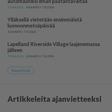
au­to­maatiksi ilman päätäntävaltaa
7.8.2026
Ylläksellä vietetään ensimmäistä
luonnonmetsäpäivää
7.8.2026
Lapelland Riverside Village laajenemassa
jälleen
7.8.2026
Näytä lisää
Artikkeleita ajanvietteeksi