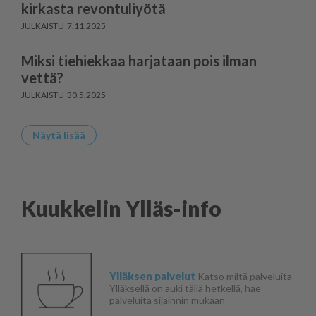
kirkasta revontuliyötä
7.11.2025
Miksi tiehiekkaa harjataan pois ilman
vettä?
30.5.2025
Näytä lisää
Kuukkelin Ylläs-info
Ylläksen palvelut
Katso miltä palveluita
Ylläksellä on auki tällä hetkellä, hae
palveluita sijainnin mukaan