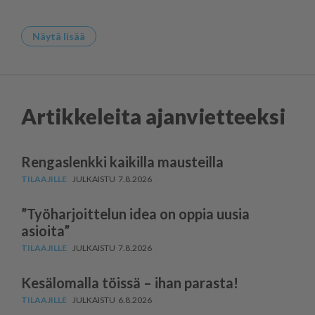
Näytä lisää
Artikkeleita ajanvietteeksi
Rengaslenkki kaikilla mausteilla
7.8.2026
”Työharjoittelun idea on oppia uusia
asioita”
7.8.2026
Kesälomalla töissä – ihan parasta!
6.8.2026