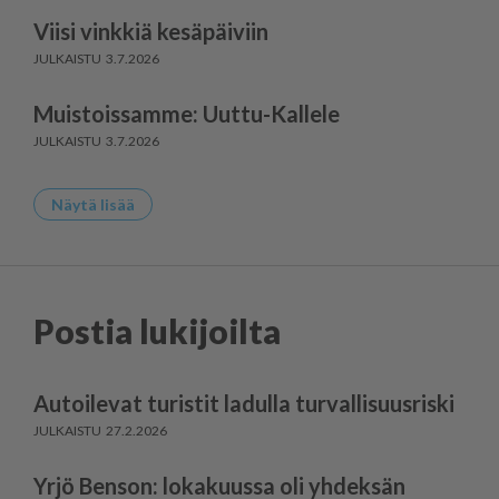
Viisi vinkkiä kesäpäiviin
3.7.2026
Muistoissamme: Uuttu-Kallele
3.7.2026
Näytä lisää
Postia lukijoilta
Autoilevat turistit ladulla turvallisuusriski
27.2.2026
Yrjö Benson: lokakuussa oli yhdeksän