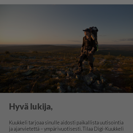
Hyvä lukija,
Kuukkeli tarjoaa sinulle aidosti paikallista uutisointia
ja ajanvietettä – ympärivuotisesti. Tilaa Digi-Kuukkeli