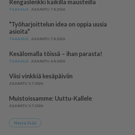
Rengaslenkki kaikilla mausteilla
7.8.2026
”Työharjoittelun idea on oppia uusia
asioita”
7.8.2026
Kesälomalla töissä – ihan parasta!
6.8.2026
Viisi vinkkiä kesäpäiviin
3.7.2026
Muistoissamme: Uuttu-Kallele
3.7.2026
Näytä lisää