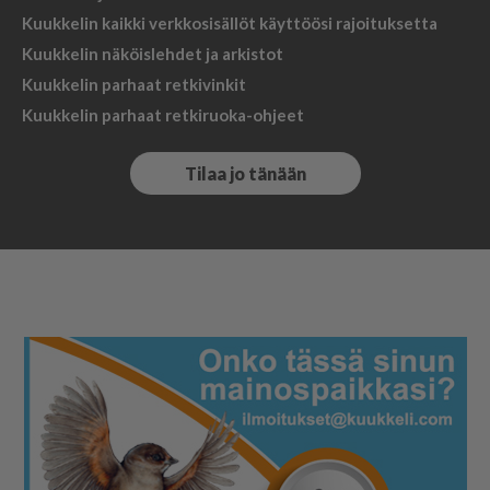
Kuukkelin kaikki verkkosisällöt käyttöösi rajoituksetta
Kuukkelin näköislehdet ja arkistot
Kuukkelin parhaat retkivinkit
Kuukkelin parhaat retkiruoka-ohjeet
Tilaa jo tänään