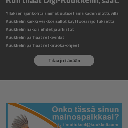
Ylläksen ajankohtaisimmat uutiset aina käden ulottuvilla
Kuukkelin kaikki verkkosisällöt käyttöösi rajoituksetta
Kuukkelin näköislehdet ja arkistot
Kuukkelin parhaat retkivinkit
Kuukkelin parhaat retkiruoka-ohjeet
Tilaa jo tänään