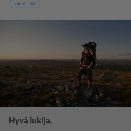
Näytä lisää
Hyvä lukija,