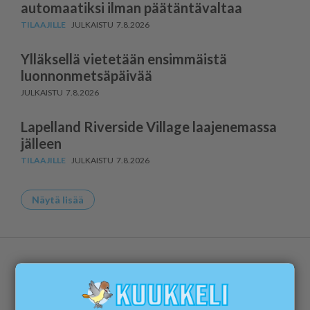
au­to­maatiksi ilman päätäntävaltaa
7.8.2026
Ylläksellä vietetään ensimmäistä
luonnonmetsäpäivää
7.8.2026
Lapelland Riverside Village laajenemassa
jälleen
7.8.2026
Näytä lisää