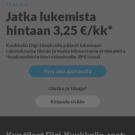
TILAAJILLE
Jatka lukemista
hintaan 3,25 €/kk*
Kuukkelin Digi-tilauksella pääset lukemaan
rajoituksetta tämän ja muita kiinnostavia artikkeleita.
*kuukausihinta kestotilaukselle 39 €/vuosi
Pysy aina ajantasalla
Oletko jo tilaaja?
Kirjaudu sisään
Kun tilaat Digi-Kuukkelin, saat: