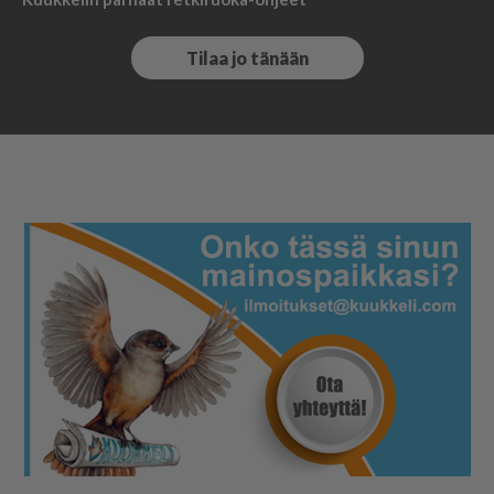
Tilaa jo tänään