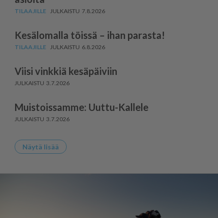
7.8.2026
Kesälomalla töissä – ihan parasta!
6.8.2026
Viisi vinkkiä kesäpäiviin
3.7.2026
Muistoissamme: Uuttu-Kallele
3.7.2026
Näytä lisää