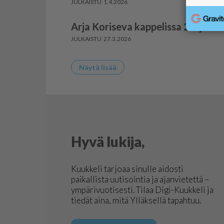
1.4.2026
Arja Koriseva kappelissa 27. ja 30
27.3.2026
Näytä lisää
Hyvä lukija,
Kuukkeli tarjoaa sinulle aidosti
paikallista uutisointia ja ajanvietettä –
ympärivuotisesti. Tilaa Digi-Kuukkeli ja
tiedät aina, mitä Ylläksellä tapahtuu.