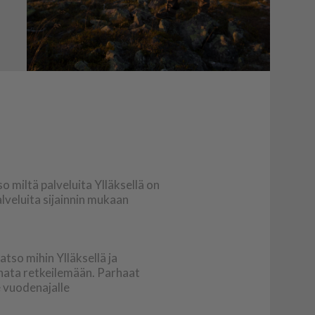
o miltä palveluita Ylläksellä on
palveluita sijainnin mukaan
atso mihin Ylläksellä ja
nnata retkeilemään. Parhaat
le vuodenajalle