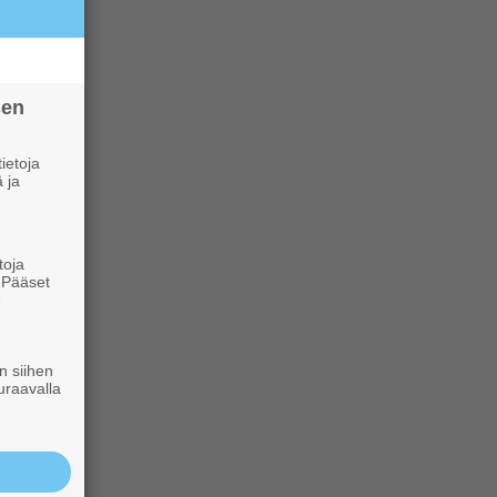
sen
ietoja
 ja
toja
. Pääset
e
n siihen
uraavalla