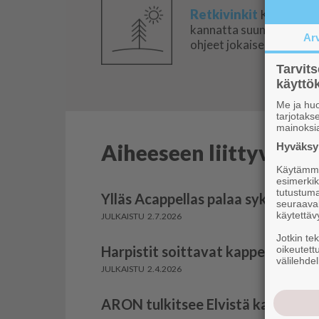
Retkivinkit
Katso mihin
kannatta suunnata retke
Ar
ohjeet jokaiselle vuoden
Tarvit
käytt
Me ja huo
tarjotak
mainoksi
Aiheeseen liittyviä uu
Hyväksym
Käytämme 
esimerkiks
tutustuma
Ylläs Acappellas palaa syksyn ohj
seuraaval
käytettäv
2.7.2026
Jotkin te
Harpistit soittavat kappelissa 9. 
oikeutett
välilehdel
2.4.2026
ARON tulkitsee Elvistä kappelissa