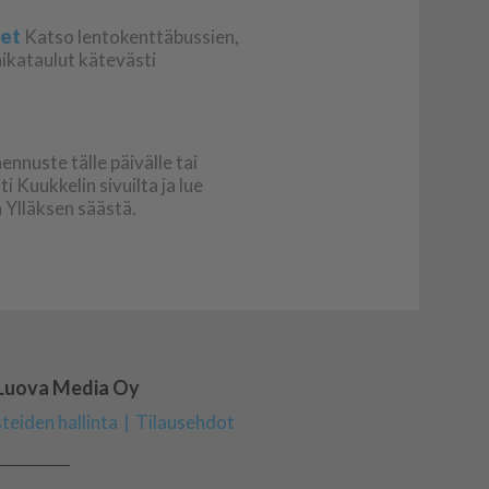
det
Katso lentokenttäbussien,
aikataulut kätevästi
nnuste tälle päivälle tai
ti Kuukkelin sivuilta ja lue
a Ylläksen säästä.
 Luova Media Oy
teiden hallinta
Tilausehdot