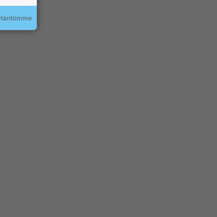
äytäntömme