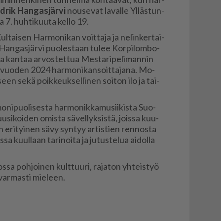
d­rik Han­gas­jär­vi
nou­se­vat la­val­le Yl­läs­tun­
a 7. huh­ti­kuu­ta kel­lo 19.
ul­tai­sen Har­mo­ni­kan voit­ta­ja ja ne­lin­ker­tai­
 Han­gas­jär­vi puo­les­taan tu­lee Kor­pi­lom­bo­
ja kan­taa ar­vos­tet­tua Mes­ta­ri­pe­li­man­nin
n vuo­den 2024 har­mo­ni­kan­soit­ta­ja­na. Mo­
seen sekä poik­keuk­sel­li­nen soi­ton ilo ja tai­
ni­puo­li­ses­ta har­mo­nik­ka­mu­sii­kis­ta Suo­
­si­koi­den omis­ta sä­vel­lyk­sis­tä, jois­sa kuu­
an eri­tyi­nen sävy syn­tyy ar­tis­tien ren­nos­ta
sa kuul­laan ta­ri­noi­ta ja ju­tus­te­lua ai­dol­la
os­sa poh­joi­nen kult­tuu­ri, ra­ja­ton yh­teis­työ
ä var­mas­ti mie­leen.