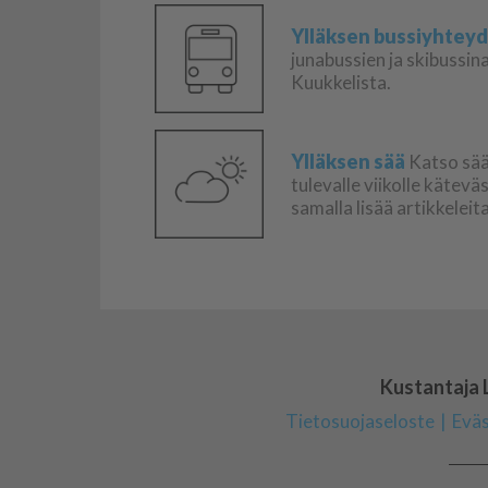
Ylläksen bussiyhtey
junabussien ja skibussin
Kuukkelista.
Ylläksen sää
Katso sääe
tulevalle viikolle käteväs
samalla lisää artikkeleit
Kustantaja
Tietosuojaseloste
Eväs