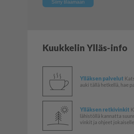
Siirry tilaamaan
Kuukkelin Ylläs-info
Ylläksen palvelut
Kats
auki tällä hetkellä, hae 
Ylläksen retkivinkit
K
lähistöllä kannatta suu
vinkit ja ohjeet jokaisel