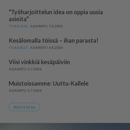
”Työharjoittelun idea on oppia uusia
asioita”
7.8.2026
Kesälomalla töissä – ihan parasta!
6.8.2026
Viisi vinkkiä kesäpäiviin
3.7.2026
Muistoissamme: Uuttu-Kallele
3.7.2026
Näytä lisää