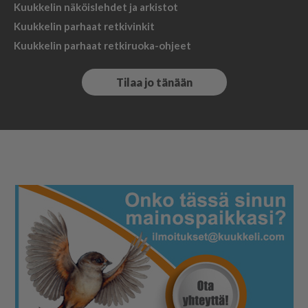
Kuukkelin näköislehdet ja arkistot
Kuukkelin parhaat retkivinkit
Kuukkelin parhaat retkiruoka-ohjeet
Tilaa jo tänään