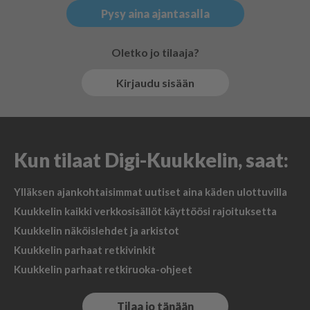
Pysy aina ajantasalla
Oletko jo tilaaja?
Kirjaudu sisään
Kun tilaat Digi-Kuukkelin, saat:
Ylläksen ajankohtaisimmat uutiset aina käden ulottuvilla
Kuukkelin kaikki verkkosisällöt käyttöösi rajoituksetta
Kuukkelin näköislehdet ja arkistot
Kuukkelin parhaat retkivinkit
Kuukkelin parhaat retkiruoka-ohjeet
Tilaa jo tänään