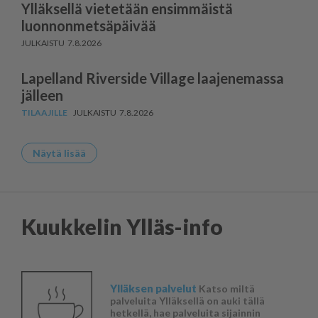
Ylläksellä vietetään ensimmäistä
luonnonmetsäpäivää
7.8.2026
Lapelland Riverside Village laajenemassa
jälleen
7.8.2026
Näytä lisää
Kuukkelin Ylläs-info
Ylläksen palvelut
Katso miltä
palveluita Ylläksellä on auki tällä
hetkellä, hae palveluita sijainnin