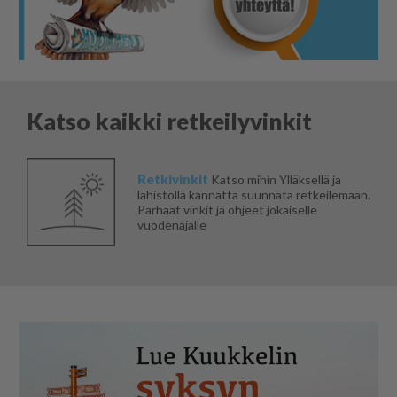
Katso kaikki retkeilyvinkit
Retkivinkit
Katso mihin Ylläksellä ja
lähistöllä kannatta suunnata retkeilemään.
Parhaat vinkit ja ohjeet jokaiselle
vuodenajalle