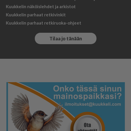
Kuukkelin näköislehdet ja arkistot
Kuukkelin parhaat retkivinkit
Kuukkelin parhaat retkiruoka-ohjeet
Tilaa jo tänään