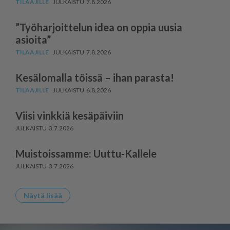
7.8.2026
”Työharjoittelun idea on oppia uusia
asioita”
7.8.2026
Kesälomalla töissä – ihan parasta!
6.8.2026
Viisi vinkkiä kesäpäiviin
3.7.2026
Muistoissamme: Uuttu-Kallele
3.7.2026
Näytä lisää