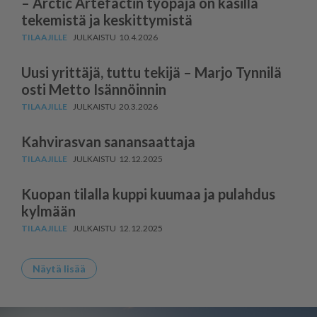
– Arctic Artefactin työpaja on käsillä
tekemistä ja keskittymistä
10.4.2026
Uusi yrittäjä, tuttu tekijä – Marjo Tynnilä
osti Metto Isännöinnin
20.3.2026
Kahvirasvan sanansaattaja
12.12.2025
Kuopan tilalla kuppi kuumaa ja pulahdus
kylmään
12.12.2025
Näytä lisää