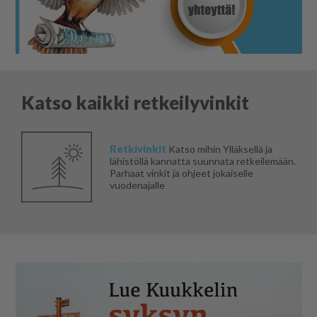
Katso kaikki retkeilyvinkit
Retkivinkit
Katso mihin Ylläksellä ja
lähistöllä kannatta suunnata retkeilemään.
Parhaat vinkit ja ohjeet jokaiselle
vuodenajalle