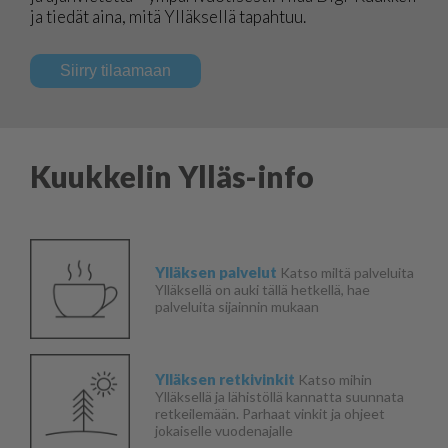
ja tiedät aina, mitä Ylläksellä tapahtuu.
Siirry tilaamaan
Kuukkelin Ylläs-info
Ylläksen palvelut
Katso miltä palveluita
Ylläksellä on auki tällä hetkellä, hae
palveluita sijainnin mukaan
Ylläksen retkivinkit
Katso mihin
Ylläksellä ja lähistöllä kannatta suunnata
retkeilemään. Parhaat vinkit ja ohjeet
jokaiselle vuodenajalle