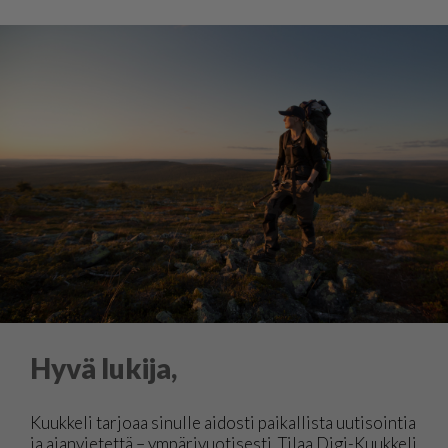
Hyvä lukija,
Kuukkeli tarjoaa sinulle aidosti paikallista uutisointia
ja ajanvietettä – ympärivuotisesti. Tilaa Digi-Kuukkeli