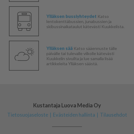
Ylläksen bussiyhteydet
Katso
lentokenttäbussien, junabussien ja
skibussinaikataulut kätevästi Kuukkelista.
Ylläksen sää
Katso sääennuste tälle
päivälle tai tulevalle viikolle kätevästi
Kuukkelin sivuilta ja lue samalla lisää
artikkeleita Ylläksen säästä.
Kustantaja Luova Media Oy
Tietosuojaseloste
Evästeiden hallinta
Tilausehdot