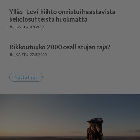
Ylläs–Levi-hiihto onnistui haastavista
keliolosuhteista huolimatta
8.4.2025
Rikkoutuuko 2000 osallistujan raja?
27.3.2025
Näytä lisää