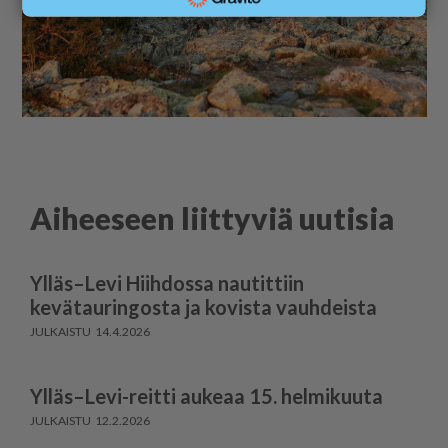
Aiheeseen liittyviä uutisia
Ylläs–Levi Hiihdossa nautittiin
kevätauringosta ja kovista vauhdeista
14.4.2026
Ylläs–Levi-reitti aukeaa 15. helmikuuta
12.2.2026