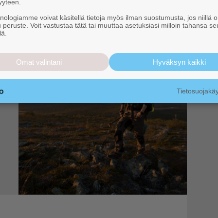
yyteen.
knologiamme voivat käsitellä tietoja myös ilman suostumusta, jos niillä o
u peruste. Voit vastustaa tätä tai muuttaa asetuksiasi milloin tahansa se
lä.
Omat valintani
Hyväksyn kaikki
Tietosuojak