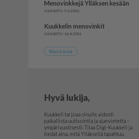
Menovinkkejä Ylläksen kesään
5.6.2026
Kuukkelin menovinkit
16.4.2026
Näytä lisää
Hyvä lukija,
Kuukkeli tarjoaa sinulle aidosti
paikallista uutisointia ja ajanvietettä –
ympärivuotisesti. Tilaa Digi-Kuukkeli ja
tiedät aina, mitä Ylläksellä tapahtuu.