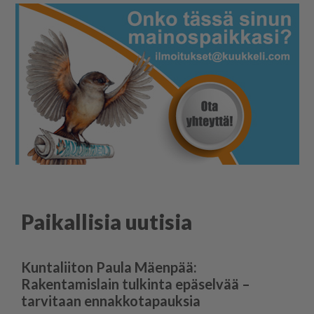
Paikallisia uutisia
Kuntaliiton Paula Mäenpää:
Rakentamislain tulkinta epäselvää –
tarvitaan ennakkotapauksia