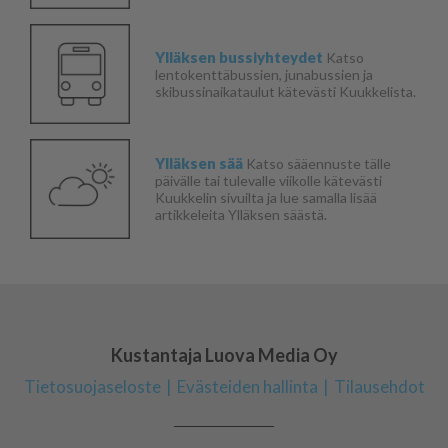
Ylläksen bussiyhteydet
Katso
lentokenttäbussien, junabussien ja
skibussinaikataulut kätevästi Kuukkelista.
Ylläksen sää
Katso sääennuste tälle
päivälle tai tulevalle viikolle kätevästi
Kuukkelin sivuilta ja lue samalla lisää
artikkeleita Ylläksen säästä.
Kustantaja Luova Media Oy
Tietosuojaseloste
Evästeiden hallinta
Tilausehdot