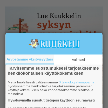
Arvostamme yksityisyyttäsi
Valintasi
Tarvitsemme suostumuksesi tarjotaksemme
henkilökohtaisen käyttökokemuksen
Me ja huolellisesti valitsemamme
0 teknologiakumppania
hyödynnämme henkilötietoja tarjotaksemme paremman
käyttäjäkokemuksen sekä kohdentaaksemme sisältöä ja
mainoksia.
Hyväksymällä suostut tietojesi käyttöön seuraavasti
Käytämme laitetunnisteita ja tallennamme evästeitä