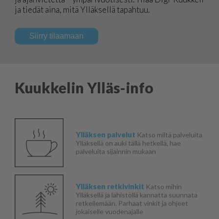
ja tiedät aina, mitä Ylläksellä tapahtuu.
Siirry tilaamaan
Kuukkelin Ylläs-info
Ylläksen palvelut
Katso miltä palveluita
Ylläksellä on auki tällä hetkellä, hae
palveluita sijainnin mukaan
Ylläksen retkivinkit
Katso mihin
Ylläksellä ja lähistöllä kannatta suunnata
retkeilemään. Parhaat vinkit ja ohjeet
jokaiselle vuodenajalle