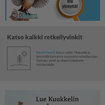
Katso kaikki retkeilyvinkit
Retkivinkit
Katso mihin Ylläksellä ja
lähistöllä kannatta suunnata retkeilemään.
Parhaat vinkit ja ohjeet jokaiselle
vuodenajalle