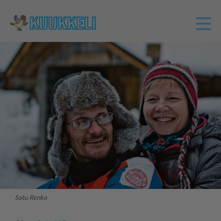
Satu Renko